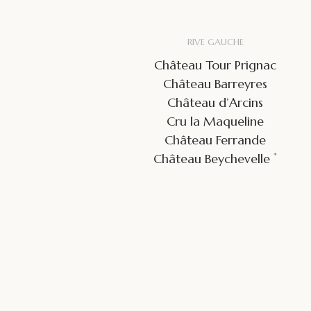
RIVE GAUCHE
Château Tour Prignac
Château Barreyres
Château d’Arcins
Cru la Maqueline
Château Ferrande
*
Château Beychevelle