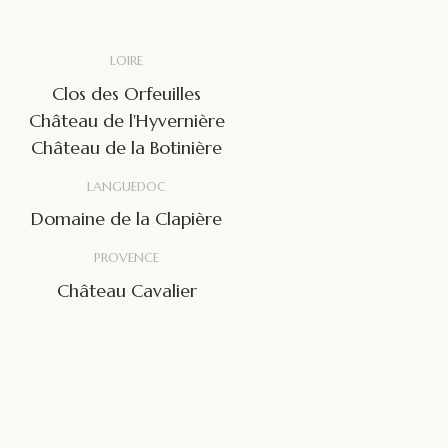
LOIRE
Clos des Orfeuilles
Château de l'Hyvernière
Château de la Botinière
LANGUEDOC
Domaine de la Clapière
PROVENCE
Château Cavalier