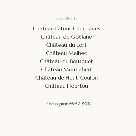
RIVE DROITE
Château Latour Camblanes
Château de Goëlane
Château du Lort
Château Malbec
Château du Bousquet
Château Montlabert
Château de Haut-Coulon
Château Hourtou
* en copropriété à 50%